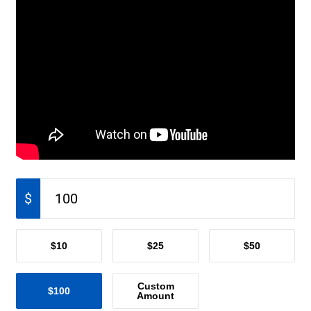
$
$10
$25
$50
Custom
$100
Amount