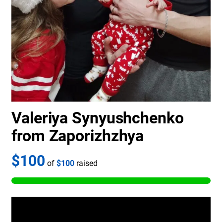
Valeriya Synyushchenko
from Zaporizhzhya
$100
of
$100
raised