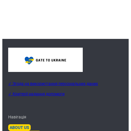
✓ Згода на використання персональних даних
✓ Критерії надання допомоги
Навігація
ABOUT US