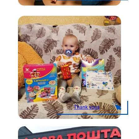
Thank yous