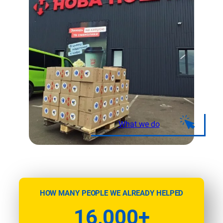
What we do
HOW MANY PEOPLE WE ALREADY HELPED
16,000+