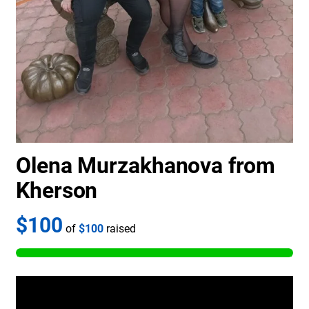
Olena Murzakhanova from
Kherson
$100
of
$100
raised