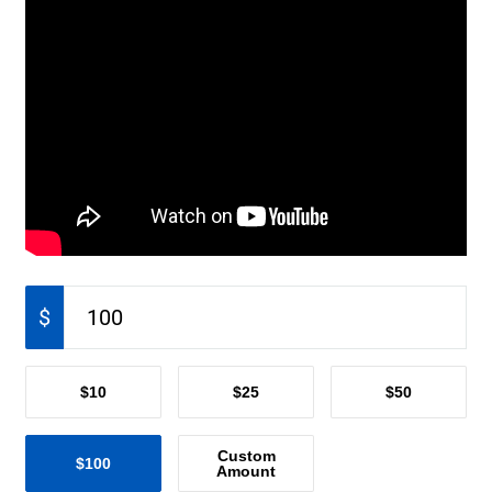
$
$10
$25
$50
Custom
$100
Amount