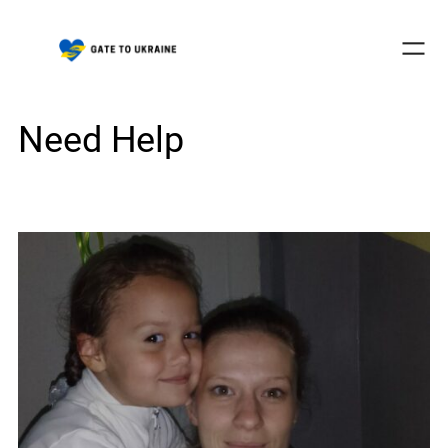
Skip
to
content
Need Help