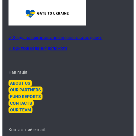
✓ Згода на використання персональних даних
✓ Критерії надання допомоги
Навігація
ABOUT US
OUR PARTNERS
FUND REPORTS
CONTACTS
OUR TEAM
Контактний e-mail: