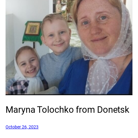
Maryna Tolochko from Donetsk
October 26, 2023